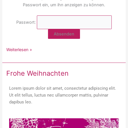
Sache
Passwort ein, um ihn anzeigen zu können.
Passwort:
Weiterlesen »
Frohe Weihnachten
Frohe
Weihnachten
Lorem ipsum dolor sit amet, consectetur adipiscing elit.
Ut elit tellus, luctus nec ullamcorper mattis, pulvinar
dapibus leo.